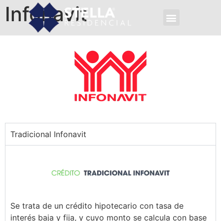
Infonavit
Tradicional Infonavit
Se trata de un crédito hipotecario con tasa de
interés baja y fija, y cuyo monto se calcula con base