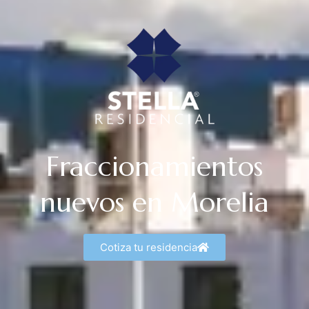
Fraccionamientos
nuevos en Morelia
Cotiza tu residencia