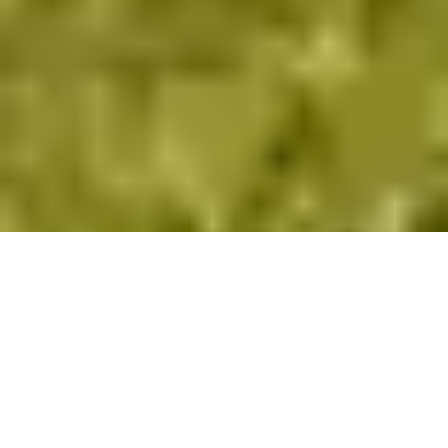
Mereces vivir en la cima
¿Por qué elegir Stella Residencial?