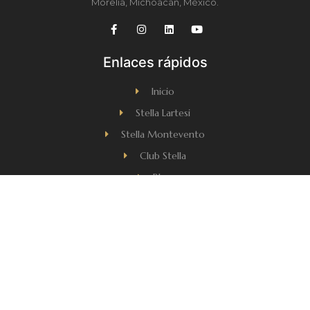
Morelia, Michoacán, México.
Enlaces rápidos
Inicio
Stella Lartesi
Stella Montevento
Club Stella
Blog