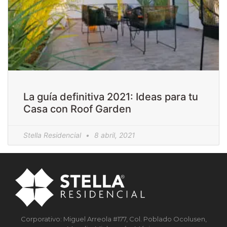
La guía definitiva 2021: Ideas para tu
Casa con Roof Garden
Stella Residencial
8 abril, 2021
Corporativo: Miguel Arreola #177, Col. Poblado Ocolusen,