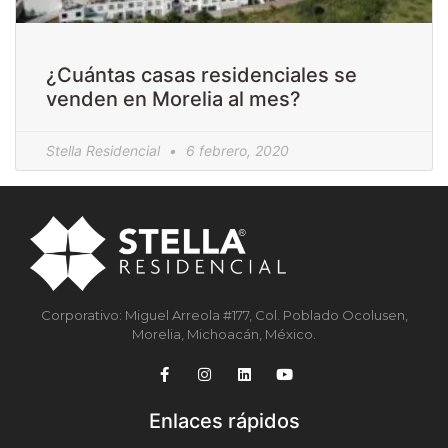
¿Cuántas casas residenciales se
venden en Morelia al mes?
Stella Residencial
6 febrero, 2020
Corporativo: Miguel Arreola #177, Col. Poblado Ocolusen,
Morelia, Michoacán, México.
Enlaces rápidos