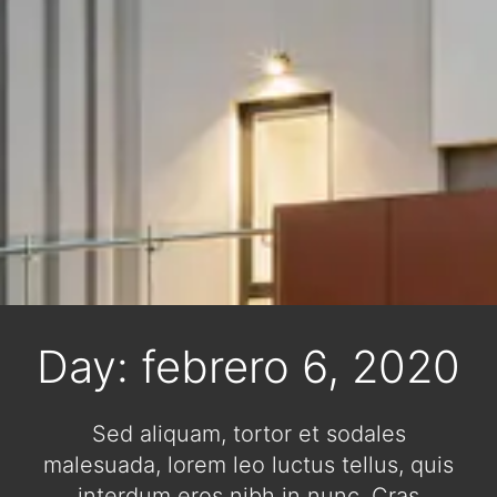
Day: febrero 6, 2020
Sed aliquam, tortor et sodales
malesuada, lorem leo luctus tellus, quis
interdum eros nibh in nunc. Cras