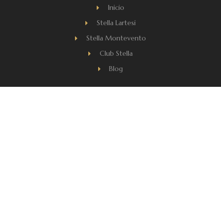
Inicio
Stella Lartesi
Stella Montevento
Club Stella
Blog